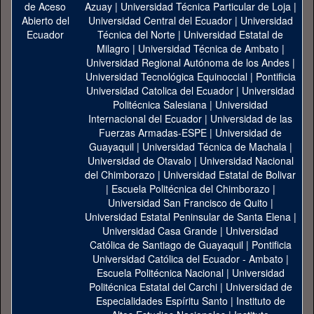
Azuay
|
Universidad Técnica Particular de Loja
|
Universidad Central del Ecuador
|
Universidad
Técnica del Norte
|
Universidad Estatal de
Milagro
|
Universidad Técnica de Ambato
|
Universidad Regional Autónoma de los Andes
|
Universidad Tecnológica Equinoccial
|
Pontificia
Universidad Catolica del Ecuador
|
Universidad
Politécnica Salesiana
|
Universidad
Internacional del Ecuador
|
Universidad de las
Fuerzas Armadas-ESPE
|
Universidad de
Guayaquil
|
Universidad Técnica de Machala
|
Universidad de Otavalo
|
Universidad Nacional
del Chimborazo
|
Universidad Estatal de Bolivar
|
Escuela Politécnica del Chimborazo
|
Universidad San Francisco de Quito
|
Universidad Estatal Peninsular de Santa Elena
|
Universidad Casa Grande
|
Universidad
Católica de Santiago de Guayaquil
|
Pontificia
Universidad Católica del Ecuador - Ambato
|
Escuela Politécnica Nacional
|
Universidad
Politécnica Estatal del Carchi
|
Universidad de
Especialidades Espíritu Santo
|
Instituto de