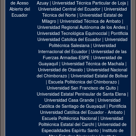
Azuay
|
Universidad Técnica Particular de Loja
|
Universidad Central del Ecuador
|
Universidad
Técnica del Norte
|
Universidad Estatal de
Milagro
|
Universidad Técnica de Ambato
|
Universidad Regional Autónoma de los Andes
|
Universidad Tecnológica Equinoccial
|
Pontificia
Universidad Catolica del Ecuador
|
Universidad
Politécnica Salesiana
|
Universidad
Internacional del Ecuador
|
Universidad de las
Fuerzas Armadas-ESPE
|
Universidad de
Guayaquil
|
Universidad Técnica de Machala
|
Universidad de Otavalo
|
Universidad Nacional
del Chimborazo
|
Universidad Estatal de Bolivar
|
Escuela Politécnica del Chimborazo
|
Universidad San Francisco de Quito
|
Universidad Estatal Peninsular de Santa Elena
|
Universidad Casa Grande
|
Universidad
Católica de Santiago de Guayaquil
|
Pontificia
Universidad Católica del Ecuador - Ambato
|
Escuela Politécnica Nacional
|
Universidad
Politécnica Estatal del Carchi
|
Universidad de
Especialidades Espíritu Santo
|
Instituto de