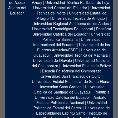
Azuay
|
Universidad Técnica Particular de Loja
|
Universidad Central del Ecuador
|
Universidad
Técnica del Norte
|
Universidad Estatal de
Milagro
|
Universidad Técnica de Ambato
|
Universidad Regional Autónoma de los Andes
|
Universidad Tecnológica Equinoccial
|
Pontificia
Universidad Catolica del Ecuador
|
Universidad
Politécnica Salesiana
|
Universidad
Internacional del Ecuador
|
Universidad de las
Fuerzas Armadas-ESPE
|
Universidad de
Guayaquil
|
Universidad Técnica de Machala
|
Universidad de Otavalo
|
Universidad Nacional
del Chimborazo
|
Universidad Estatal de Bolivar
|
Escuela Politécnica del Chimborazo
|
Universidad San Francisco de Quito
|
Universidad Estatal Peninsular de Santa Elena
|
Universidad Casa Grande
|
Universidad
Católica de Santiago de Guayaquil
|
Pontificia
Universidad Católica del Ecuador - Ambato
|
Escuela Politécnica Nacional
|
Universidad
Politécnica Estatal del Carchi
|
Universidad de
Especialidades Espíritu Santo
|
Instituto de