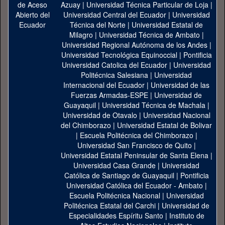
Azuay
|
Universidad Técnica Particular de Loja
|
Universidad Central del Ecuador
|
Universidad
Técnica del Norte
|
Universidad Estatal de
Milagro
|
Universidad Técnica de Ambato
|
Universidad Regional Autónoma de los Andes
|
Universidad Tecnológica Equinoccial
|
Pontificia
Universidad Catolica del Ecuador
|
Universidad
Politécnica Salesiana
|
Universidad
Internacional del Ecuador
|
Universidad de las
Fuerzas Armadas-ESPE
|
Universidad de
Guayaquil
|
Universidad Técnica de Machala
|
Universidad de Otavalo
|
Universidad Nacional
del Chimborazo
|
Universidad Estatal de Bolivar
|
Escuela Politécnica del Chimborazo
|
Universidad San Francisco de Quito
|
Universidad Estatal Peninsular de Santa Elena
|
Universidad Casa Grande
|
Universidad
Católica de Santiago de Guayaquil
|
Pontificia
Universidad Católica del Ecuador - Ambato
|
Escuela Politécnica Nacional
|
Universidad
Politécnica Estatal del Carchi
|
Universidad de
Especialidades Espíritu Santo
|
Instituto de