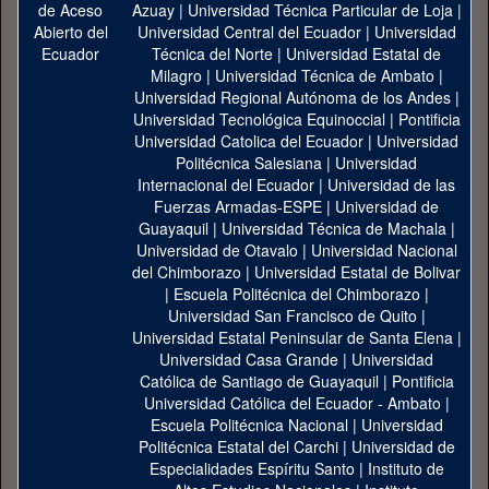
Azuay
|
Universidad Técnica Particular de Loja
|
Universidad Central del Ecuador
|
Universidad
Técnica del Norte
|
Universidad Estatal de
Milagro
|
Universidad Técnica de Ambato
|
Universidad Regional Autónoma de los Andes
|
Universidad Tecnológica Equinoccial
|
Pontificia
Universidad Catolica del Ecuador
|
Universidad
Politécnica Salesiana
|
Universidad
Internacional del Ecuador
|
Universidad de las
Fuerzas Armadas-ESPE
|
Universidad de
Guayaquil
|
Universidad Técnica de Machala
|
Universidad de Otavalo
|
Universidad Nacional
del Chimborazo
|
Universidad Estatal de Bolivar
|
Escuela Politécnica del Chimborazo
|
Universidad San Francisco de Quito
|
Universidad Estatal Peninsular de Santa Elena
|
Universidad Casa Grande
|
Universidad
Católica de Santiago de Guayaquil
|
Pontificia
Universidad Católica del Ecuador - Ambato
|
Escuela Politécnica Nacional
|
Universidad
Politécnica Estatal del Carchi
|
Universidad de
Especialidades Espíritu Santo
|
Instituto de