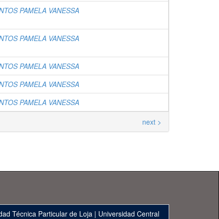
NTOS PAMELA VANESSA
NTOS PAMELA VANESSA
NTOS PAMELA VANESSA
NTOS PAMELA VANESSA
NTOS PAMELA VANESSA
next >
dad Técnica Particular de Loja
|
Universidad Central