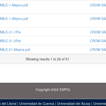
BLE-1-Mejora.pdf
CROW SA
BLE-1-Mejora.pdf
CROW SA
ABLE-21-1Par
CROW SA
ABLE-21-2Par
CROW SA
BLE-21-Mejora.pdf
CROW SA
Showing results 1 to 20 of 51
Copyright 2024 ESPOL
 del Litoral
|
Universidad de Cuenca
|
Universidad del Azuay
|
Universi