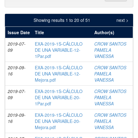
Showing results 1 to 20 of 51
next >
Issue Date
Title
Author(s)
2019-07-
EXA-2019-1S-CÁLCULO
CROW SANTOS
09
DE UNA VARIABLE-12-
PAMELA
1Par.pdf
VANESSA
2019-09-
EXA-2019-1S-CÁLCULO
CROW SANTOS
16
DE UNA VARIABLE-12-
PAMELA
Mejora.pdf
VANESSA
2019-07-
EXA-2019-1S-CÁLCULO
CROW SANTOS
09
DE UNA VARIABLE-20-
PAMELA
1Par.pdf
VANESSA
2019-09-
EXA-2019-1S-CÁLCULO
CROW SANTOS
16
DE UNA VARIABLE-20-
PAMELA
Mejora.pdf
VANESSA