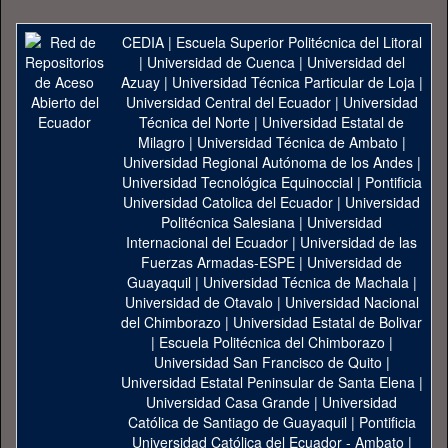
CEDIA
|
Escuela Superior Politécnica del Litoral
|
Universidad de Cuenca
|
Universidad del
Azuay
|
Universidad Técnica Particular de Loja
|
Universidad Central del Ecuador
|
Universidad
Técnica del Norte
|
Universidad Estatal de
Milagro
|
Universidad Técnica de Ambato
|
Universidad Regional Autónoma de los Andes
|
Universidad Tecnológica Equinoccial
|
Pontificia
Universidad Catolica del Ecuador
|
Universidad
Politécnica Salesiana
|
Universidad
Internacional del Ecuador
|
Universidad de las
Fuerzas Armadas-ESPE
|
Universidad de
Guayaquil
|
Universidad Técnica de Machala
|
Universidad de Otavalo
|
Universidad Nacional
del Chimborazo
|
Universidad Estatal de Bolivar
|
Escuela Politécnica del Chimborazo
|
Universidad San Francisco de Quito
|
Universidad Estatal Peninsular de Santa Elena
|
Universidad Casa Grande
|
Universidad
Católica de Santiago de Guayaquil
|
Pontificia
Universidad Católica del Ecuador - Ambato
|