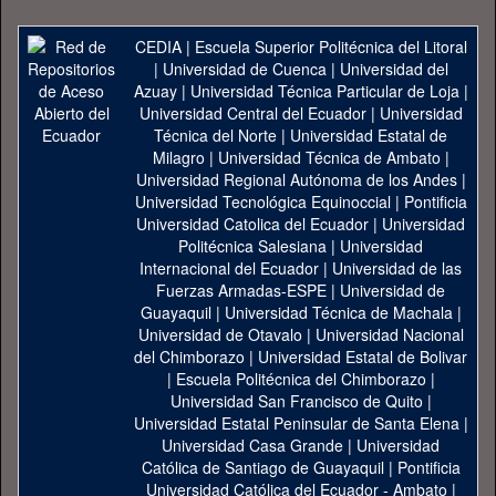
CEDIA
|
Escuela Superior Politécnica del Litoral
|
Universidad de Cuenca
|
Universidad del
Azuay
|
Universidad Técnica Particular de Loja
|
Universidad Central del Ecuador
|
Universidad
Técnica del Norte
|
Universidad Estatal de
Milagro
|
Universidad Técnica de Ambato
|
Universidad Regional Autónoma de los Andes
|
Universidad Tecnológica Equinoccial
|
Pontificia
Universidad Catolica del Ecuador
|
Universidad
Politécnica Salesiana
|
Universidad
Internacional del Ecuador
|
Universidad de las
Fuerzas Armadas-ESPE
|
Universidad de
Guayaquil
|
Universidad Técnica de Machala
|
Universidad de Otavalo
|
Universidad Nacional
del Chimborazo
|
Universidad Estatal de Bolivar
|
Escuela Politécnica del Chimborazo
|
Universidad San Francisco de Quito
|
Universidad Estatal Peninsular de Santa Elena
|
Universidad Casa Grande
|
Universidad
Católica de Santiago de Guayaquil
|
Pontificia
Universidad Católica del Ecuador - Ambato
|