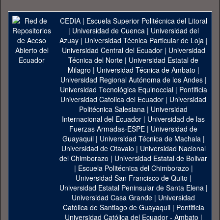
CEDIA
|
Escuela Superior Politécnica del Litoral
|
Universidad de Cuenca
|
Universidad del
Azuay
|
Universidad Técnica Particular de Loja
|
Universidad Central del Ecuador
|
Universidad
Técnica del Norte
|
Universidad Estatal de
Milagro
|
Universidad Técnica de Ambato
|
Universidad Regional Autónoma de los Andes
|
Universidad Tecnológica Equinoccial
|
Pontificia
Universidad Catolica del Ecuador
|
Universidad
Politécnica Salesiana
|
Universidad
Internacional del Ecuador
|
Universidad de las
Fuerzas Armadas-ESPE
|
Universidad de
Guayaquil
|
Universidad Técnica de Machala
|
Universidad de Otavalo
|
Universidad Nacional
del Chimborazo
|
Universidad Estatal de Bolivar
|
Escuela Politécnica del Chimborazo
|
Universidad San Francisco de Quito
|
Universidad Estatal Peninsular de Santa Elena
|
Universidad Casa Grande
|
Universidad
Católica de Santiago de Guayaquil
|
Pontificia
Universidad Católica del Ecuador - Ambato
|