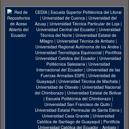
CEDIA
|
Escuela Superior Politécnica del Litoral
|
Universidad de Cuenca
|
Universidad del
Azuay
|
Universidad Técnica Particular de Loja
|
Universidad Central del Ecuador
|
Universidad
Técnica del Norte
|
Universidad Estatal de
Milagro
|
Universidad Técnica de Ambato
|
Universidad Regional Autónoma de los Andes
|
Universidad Tecnológica Equinoccial
|
Pontificia
Universidad Catolica del Ecuador
|
Universidad
Politécnica Salesiana
|
Universidad
Internacional del Ecuador
|
Universidad de las
Fuerzas Armadas-ESPE
|
Universidad de
Guayaquil
|
Universidad Técnica de Machala
|
Universidad de Otavalo
|
Universidad Nacional
del Chimborazo
|
Universidad Estatal de Bolivar
|
Escuela Politécnica del Chimborazo
|
Universidad San Francisco de Quito
|
Universidad Estatal Peninsular de Santa Elena
|
Universidad Casa Grande
|
Universidad
Católica de Santiago de Guayaquil
|
Pontificia
Universidad Católica del Ecuador - Ambato
|