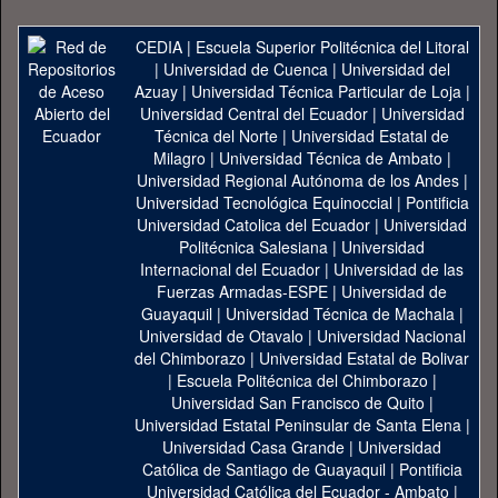
CEDIA
|
Escuela Superior Politécnica del Litoral
|
Universidad de Cuenca
|
Universidad del
Azuay
|
Universidad Técnica Particular de Loja
|
Universidad Central del Ecuador
|
Universidad
Técnica del Norte
|
Universidad Estatal de
Milagro
|
Universidad Técnica de Ambato
|
Universidad Regional Autónoma de los Andes
|
Universidad Tecnológica Equinoccial
|
Pontificia
Universidad Catolica del Ecuador
|
Universidad
Politécnica Salesiana
|
Universidad
Internacional del Ecuador
|
Universidad de las
Fuerzas Armadas-ESPE
|
Universidad de
Guayaquil
|
Universidad Técnica de Machala
|
Universidad de Otavalo
|
Universidad Nacional
del Chimborazo
|
Universidad Estatal de Bolivar
|
Escuela Politécnica del Chimborazo
|
Universidad San Francisco de Quito
|
Universidad Estatal Peninsular de Santa Elena
|
Universidad Casa Grande
|
Universidad
Católica de Santiago de Guayaquil
|
Pontificia
Universidad Católica del Ecuador - Ambato
|