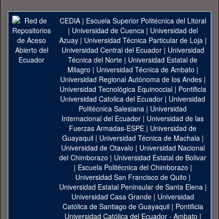
CEDIA
|
Escuela Superior Politécnica del Litoral
|
Universidad de Cuenca
|
Universidad del
Azuay
|
Universidad Técnica Particular de Loja
|
Universidad Central del Ecuador
|
Universidad
Técnica del Norte
|
Universidad Estatal de
Milagro
|
Universidad Técnica de Ambato
|
Universidad Regional Autónoma de los Andes
|
Universidad Tecnológica Equinoccial
|
Pontificia
Universidad Catolica del Ecuador
|
Universidad
Politécnica Salesiana
|
Universidad
Internacional del Ecuador
|
Universidad de las
Fuerzas Armadas-ESPE
|
Universidad de
Guayaquil
|
Universidad Técnica de Machala
|
Universidad de Otavalo
|
Universidad Nacional
del Chimborazo
|
Universidad Estatal de Bolivar
|
Escuela Politécnica del Chimborazo
|
Universidad San Francisco de Quito
|
Universidad Estatal Peninsular de Santa Elena
|
Universidad Casa Grande
|
Universidad
Católica de Santiago de Guayaquil
|
Pontificia
Universidad Católica del Ecuador - Ambato
|