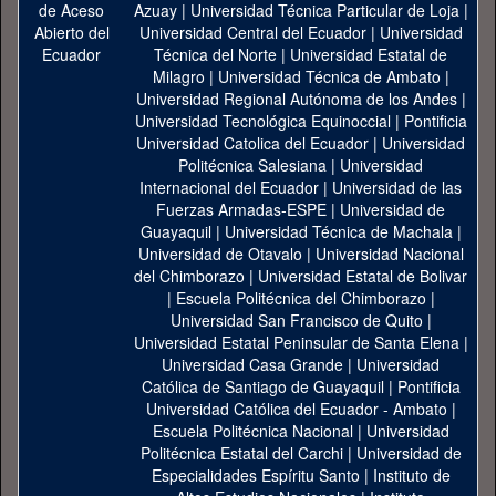
Azuay
|
Universidad Técnica Particular de Loja
|
Universidad Central del Ecuador
|
Universidad
Técnica del Norte
|
Universidad Estatal de
Milagro
|
Universidad Técnica de Ambato
|
Universidad Regional Autónoma de los Andes
|
Universidad Tecnológica Equinoccial
|
Pontificia
Universidad Catolica del Ecuador
|
Universidad
Politécnica Salesiana
|
Universidad
Internacional del Ecuador
|
Universidad de las
Fuerzas Armadas-ESPE
|
Universidad de
Guayaquil
|
Universidad Técnica de Machala
|
Universidad de Otavalo
|
Universidad Nacional
del Chimborazo
|
Universidad Estatal de Bolivar
|
Escuela Politécnica del Chimborazo
|
Universidad San Francisco de Quito
|
Universidad Estatal Peninsular de Santa Elena
|
Universidad Casa Grande
|
Universidad
Católica de Santiago de Guayaquil
|
Pontificia
Universidad Católica del Ecuador - Ambato
|
Escuela Politécnica Nacional
|
Universidad
Politécnica Estatal del Carchi
|
Universidad de
Especialidades Espíritu Santo
|
Instituto de