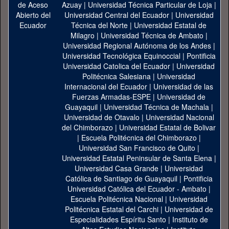
Azuay
|
Universidad Técnica Particular de Loja
|
Universidad Central del Ecuador
|
Universidad
Técnica del Norte
|
Universidad Estatal de
Milagro
|
Universidad Técnica de Ambato
|
Universidad Regional Autónoma de los Andes
|
Universidad Tecnológica Equinoccial
|
Pontificia
Universidad Catolica del Ecuador
|
Universidad
Politécnica Salesiana
|
Universidad
Internacional del Ecuador
|
Universidad de las
Fuerzas Armadas-ESPE
|
Universidad de
Guayaquil
|
Universidad Técnica de Machala
|
Universidad de Otavalo
|
Universidad Nacional
del Chimborazo
|
Universidad Estatal de Bolivar
|
Escuela Politécnica del Chimborazo
|
Universidad San Francisco de Quito
|
Universidad Estatal Peninsular de Santa Elena
|
Universidad Casa Grande
|
Universidad
Católica de Santiago de Guayaquil
|
Pontificia
Universidad Católica del Ecuador - Ambato
|
Escuela Politécnica Nacional
|
Universidad
Politécnica Estatal del Carchi
|
Universidad de
Especialidades Espíritu Santo
|
Instituto de