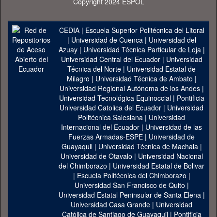
Copyright 2024 ESPOL
CEDIA
|
Escuela Superior Politécnica del Litoral
|
Universidad de Cuenca
|
Universidad del
Azuay
|
Universidad Técnica Particular de Loja
|
Universidad Central del Ecuador
|
Universidad
Técnica del Norte
|
Universidad Estatal de
Milagro
|
Universidad Técnica de Ambato
|
Universidad Regional Autónoma de los Andes
|
Universidad Tecnológica Equinoccial
|
Pontificia
Universidad Catolica del Ecuador
|
Universidad
Politécnica Salesiana
|
Universidad
Internacional del Ecuador
|
Universidad de las
Fuerzas Armadas-ESPE
|
Universidad de
Guayaquil
|
Universidad Técnica de Machala
|
Universidad de Otavalo
|
Universidad Nacional
del Chimborazo
|
Universidad Estatal de Bolivar
|
Escuela Politécnica del Chimborazo
|
Universidad San Francisco de Quito
|
Universidad Estatal Peninsular de Santa Elena
|
Universidad Casa Grande
|
Universidad
Católica de Santiago de Guayaquil
|
Pontificia