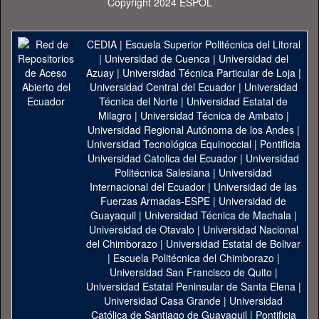
Copyright 2024 ESPOL
CEDIA
|
Escuela Superior Politécnica del Litoral
|
Universidad de Cuenca
|
Universidad del
Azuay
|
Universidad Técnica Particular de Loja
|
Universidad Central del Ecuador
|
Universidad
Técnica del Norte
|
Universidad Estatal de
Milagro
|
Universidad Técnica de Ambato
|
Universidad Regional Autónoma de los Andes
|
Universidad Tecnológica Equinoccial
|
Pontificia
Universidad Catolica del Ecuador
|
Universidad
Politécnica Salesiana
|
Universidad
Internacional del Ecuador
|
Universidad de las
Fuerzas Armadas-ESPE
|
Universidad de
Guayaquil
|
Universidad Técnica de Machala
|
Universidad de Otavalo
|
Universidad Nacional
del Chimborazo
|
Universidad Estatal de Bolivar
|
Escuela Politécnica del Chimborazo
|
Universidad San Francisco de Quito
|
Universidad Estatal Peninsular de Santa Elena
|
Universidad Casa Grande
|
Universidad
Católica de Santiago de Guayaquil
|
Pontificia