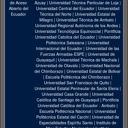
Azuay
|
Universidad Técnica Particular de Loja
|
Universidad Central del Ecuador
|
Universidad
Técnica del Norte
|
Universidad Estatal de
Milagro
|
Universidad Técnica de Ambato
|
Universidad Regional Autónoma de los Andes
|
Universidad Tecnológica Equinoccial
|
Pontificia
Universidad Catolica del Ecuador
|
Universidad
Politécnica Salesiana
|
Universidad
Internacional del Ecuador
|
Universidad de las
Fuerzas Armadas-ESPE
|
Universidad de
Guayaquil
|
Universidad Técnica de Machala
|
Universidad de Otavalo
|
Universidad Nacional
del Chimborazo
|
Universidad Estatal de Bolivar
|
Escuela Politécnica del Chimborazo
|
Universidad San Francisco de Quito
|
Universidad Estatal Peninsular de Santa Elena
|
Universidad Casa Grande
|
Universidad
Católica de Santiago de Guayaquil
|
Pontificia
Universidad Católica del Ecuador - Ambato
|
Escuela Politécnica Nacional
|
Universidad
Politécnica Estatal del Carchi
|
Universidad de
Especialidades Espíritu Santo
|
Instituto de