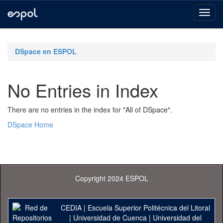
Skip
navigation
DSpace en ESPOL
No Entries in Index
There are no entries in the index for "All of DSpace".
DSpace Home
Copyright 2024 ESPOL
CEDIA
|
Escuela Superior Politécnica del Litoral
|
Universidad de Cuenca
|
Universidad del