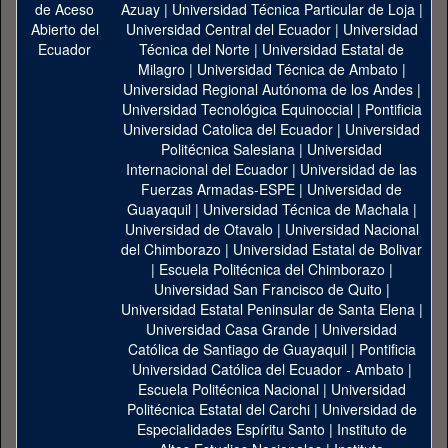
Azuay
|
Universidad Técnica Particular de Loja
|
Universidad Central del Ecuador
|
Universidad
Técnica del Norte
|
Universidad Estatal de
Milagro
|
Universidad Técnica de Ambato
|
Universidad Regional Autónoma de los Andes
|
Universidad Tecnológica Equinoccial
|
Pontificia
Universidad Catolica del Ecuador
|
Universidad
Politécnica Salesiana
|
Universidad
Internacional del Ecuador
|
Universidad de las
Fuerzas Armadas-ESPE
|
Universidad de
Guayaquil
|
Universidad Técnica de Machala
|
Universidad de Otavalo
|
Universidad Nacional
del Chimborazo
|
Universidad Estatal de Bolivar
|
Escuela Politécnica del Chimborazo
|
Universidad San Francisco de Quito
|
Universidad Estatal Peninsular de Santa Elena
|
Universidad Casa Grande
|
Universidad
Católica de Santiago de Guayaquil
|
Pontificia
Universidad Católica del Ecuador - Ambato
|
Escuela Politécnica Nacional
|
Universidad
Politécnica Estatal del Carchi
|
Universidad de
Especialidades Espíritu Santo
|
Instituto de