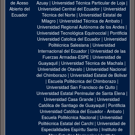
Azuay
|
Universidad Técnica Particular de Loja
|
Universidad Central del Ecuador
|
Universidad
Técnica del Norte
|
Universidad Estatal de
Milagro
|
Universidad Técnica de Ambato
|
Universidad Regional Autónoma de los Andes
|
Universidad Tecnológica Equinoccial
|
Pontificia
Universidad Catolica del Ecuador
|
Universidad
Politécnica Salesiana
|
Universidad
Internacional del Ecuador
|
Universidad de las
Fuerzas Armadas-ESPE
|
Universidad de
Guayaquil
|
Universidad Técnica de Machala
|
Universidad de Otavalo
|
Universidad Nacional
del Chimborazo
|
Universidad Estatal de Bolivar
|
Escuela Politécnica del Chimborazo
|
Universidad San Francisco de Quito
|
Universidad Estatal Peninsular de Santa Elena
|
Universidad Casa Grande
|
Universidad
Católica de Santiago de Guayaquil
|
Pontificia
Universidad Católica del Ecuador - Ambato
|
Escuela Politécnica Nacional
|
Universidad
Politécnica Estatal del Carchi
|
Universidad de
Especialidades Espíritu Santo
|
Instituto de