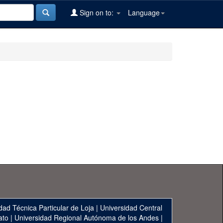
Sign on to:
Language
dad Técnica Particular de Loja
|
Universidad Central
ato
|
Universidad Regional Autónoma de los Andes
|