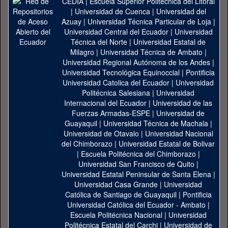
CEDIA
|
Escuela Superior Politécnica del Litoral
|
Universidad de Cuenca
|
Universidad del
Azuay
|
Universidad Técnica Particular de Loja
|
Universidad Central del Ecuador
|
Universidad
Técnica del Norte
|
Universidad Estatal de
Milagro
|
Universidad Técnica de Ambato
|
Universidad Regional Autónoma de los Andes
|
Universidad Tecnológica Equinoccial
|
Pontificia
Universidad Catolica del Ecuador
|
Universidad
Politécnica Salesiana
|
Universidad
Internacional del Ecuador
|
Universidad de las
Fuerzas Armadas-ESPE
|
Universidad de
Guayaquil
|
Universidad Técnica de Machala
|
Universidad de Otavalo
|
Universidad Nacional
del Chimborazo
|
Universidad Estatal de Bolivar
|
Escuela Politécnica del Chimborazo
|
Universidad San Francisco de Quito
|
Universidad Estatal Peninsular de Santa Elena
|
Universidad Casa Grande
|
Universidad
Católica de Santiago de Guayaquil
|
Pontificia
Universidad Católica del Ecuador - Ambato
|
Escuela Politécnica Nacional
|
Universidad
Politécnica Estatal del Carchi
|
Universidad de