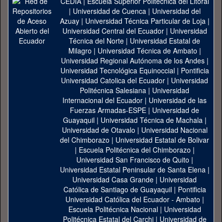
CEDIA
|
Escuela Superior Politécnica del Litoral
|
Universidad de Cuenca
|
Universidad del
Azuay
|
Universidad Técnica Particular de Loja
|
Universidad Central del Ecuador
|
Universidad
Técnica del Norte
|
Universidad Estatal de
Milagro
|
Universidad Técnica de Ambato
|
Universidad Regional Autónoma de los Andes
|
Universidad Tecnológica Equinoccial
|
Pontificia
Universidad Catolica del Ecuador
|
Universidad
Politécnica Salesiana
|
Universidad
Internacional del Ecuador
|
Universidad de las
Fuerzas Armadas-ESPE
|
Universidad de
Guayaquil
|
Universidad Técnica de Machala
|
Universidad de Otavalo
|
Universidad Nacional
del Chimborazo
|
Universidad Estatal de Bolivar
|
Escuela Politécnica del Chimborazo
|
Universidad San Francisco de Quito
|
Universidad Estatal Peninsular de Santa Elena
|
Universidad Casa Grande
|
Universidad
Católica de Santiago de Guayaquil
|
Pontificia
Universidad Católica del Ecuador - Ambato
|
Escuela Politécnica Nacional
|
Universidad
Politécnica Estatal del Carchi
|
Universidad de