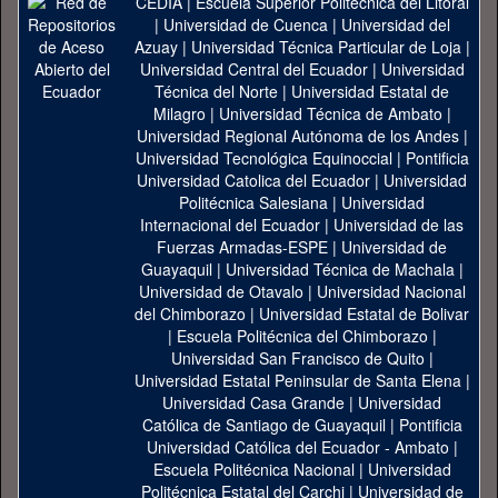
CEDIA
|
Escuela Superior Politécnica del Litoral
|
Universidad de Cuenca
|
Universidad del
Azuay
|
Universidad Técnica Particular de Loja
|
Universidad Central del Ecuador
|
Universidad
Técnica del Norte
|
Universidad Estatal de
Milagro
|
Universidad Técnica de Ambato
|
Universidad Regional Autónoma de los Andes
|
Universidad Tecnológica Equinoccial
|
Pontificia
Universidad Catolica del Ecuador
|
Universidad
Politécnica Salesiana
|
Universidad
Internacional del Ecuador
|
Universidad de las
Fuerzas Armadas-ESPE
|
Universidad de
Guayaquil
|
Universidad Técnica de Machala
|
Universidad de Otavalo
|
Universidad Nacional
del Chimborazo
|
Universidad Estatal de Bolivar
|
Escuela Politécnica del Chimborazo
|
Universidad San Francisco de Quito
|
Universidad Estatal Peninsular de Santa Elena
|
Universidad Casa Grande
|
Universidad
Católica de Santiago de Guayaquil
|
Pontificia
Universidad Católica del Ecuador - Ambato
|
Escuela Politécnica Nacional
|
Universidad
Politécnica Estatal del Carchi
|
Universidad de