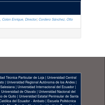
n, Colon Enrique, Director
;
Cordero Sánchez, Otto
dad Técnica Particular de Loja
|
Universidad Central
ato
|
Universidad Regional Autónoma de los Andes
|
 Salesiana
|
Universidad Internacional del Ecuador
|
|
Universidad de Otavalo
|
Universidad Nacional del
co de Quito
|
Universidad Estatal Peninsular de Santa
 Católica del Ecuador - Ambato
|
Escuela Politécnica