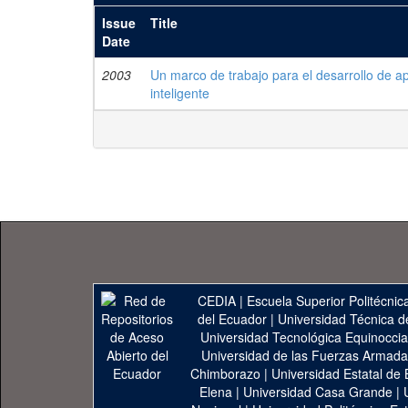
Issue
Title
Date
2003
Un marco de trabajo para el desarrollo de 
inteligente
CEDIA
|
Escuela Superior Politécnica
del Ecuador
|
Universidad Técnica d
Universidad Tecnológica Equinoccia
Universidad de las Fuerzas Armad
Chimborazo
|
Universidad Estatal de 
Elena
|
Universidad Casa Grande
|