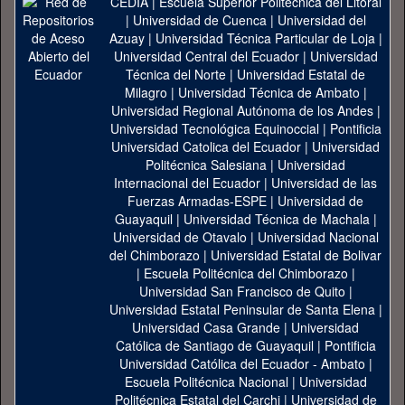
CEDIA
|
Escuela Superior Politécnica del Litoral
|
Universidad de Cuenca
|
Universidad del
Azuay
|
Universidad Técnica Particular de Loja
|
Universidad Central del Ecuador
|
Universidad
Técnica del Norte
|
Universidad Estatal de
Milagro
|
Universidad Técnica de Ambato
|
Universidad Regional Autónoma de los Andes
|
Universidad Tecnológica Equinoccial
|
Pontificia
Universidad Catolica del Ecuador
|
Universidad
Politécnica Salesiana
|
Universidad
Internacional del Ecuador
|
Universidad de las
Fuerzas Armadas-ESPE
|
Universidad de
Guayaquil
|
Universidad Técnica de Machala
|
Universidad de Otavalo
|
Universidad Nacional
del Chimborazo
|
Universidad Estatal de Bolivar
|
Escuela Politécnica del Chimborazo
|
Universidad San Francisco de Quito
|
Universidad Estatal Peninsular de Santa Elena
|
Universidad Casa Grande
|
Universidad
Católica de Santiago de Guayaquil
|
Pontificia
Universidad Católica del Ecuador - Ambato
|
Escuela Politécnica Nacional
|
Universidad
Politécnica Estatal del Carchi
|
Universidad de