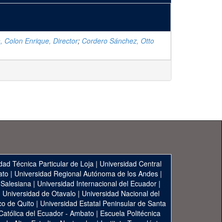
n, Colon Enrique, Director
;
Cordero Sánchez, Otto
dad Técnica Particular de Loja
|
Universidad Central
ato
|
Universidad Regional Autónoma de los Andes
|
 Salesiana
|
Universidad Internacional del Ecuador
|
|
Universidad de Otavalo
|
Universidad Nacional del
co de Quito
|
Universidad Estatal Peninsular de Santa
 Católica del Ecuador - Ambato
|
Escuela Politécnica