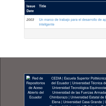
Issue
Title
Date
2003
Un marco de trabajo para el desarrollo de 
inteligente
CEDIA
|
Escuela Superior Politécnica
del Ecuador
|
Universidad Técnica d
Universidad Tecnológica Equinoccia
Universidad de las Fuerzas Armad
Chimborazo
|
Universidad Estatal de 
Elena
|
Universidad Casa Grande
|