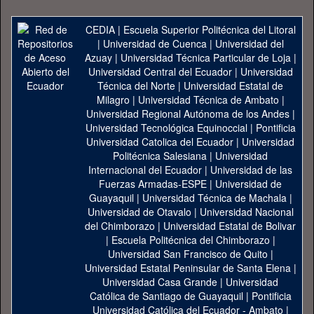
CEDIA
|
Escuela Superior Politécnica del Litoral
|
Universidad de Cuenca
|
Universidad del
Azuay
|
Universidad Técnica Particular de Loja
|
Universidad Central del Ecuador
|
Universidad
Técnica del Norte
|
Universidad Estatal de
Milagro
|
Universidad Técnica de Ambato
|
Universidad Regional Autónoma de los Andes
|
Universidad Tecnológica Equinoccial
|
Pontificia
Universidad Catolica del Ecuador
|
Universidad
Politécnica Salesiana
|
Universidad
Internacional del Ecuador
|
Universidad de las
Fuerzas Armadas-ESPE
|
Universidad de
Guayaquil
|
Universidad Técnica de Machala
|
Universidad de Otavalo
|
Universidad Nacional
del Chimborazo
|
Universidad Estatal de Bolivar
|
Escuela Politécnica del Chimborazo
|
Universidad San Francisco de Quito
|
Universidad Estatal Peninsular de Santa Elena
|
Universidad Casa Grande
|
Universidad
Católica de Santiago de Guayaquil
|
Pontificia
Universidad Católica del Ecuador - Ambato
|