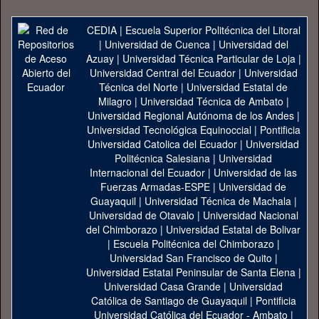
CEDIA
|
Escuela Superior Politécnica del Litoral
|
Universidad de Cuenca
|
Universidad del
Azuay
|
Universidad Técnica Particular de Loja
|
Universidad Central del Ecuador
|
Universidad
Técnica del Norte
|
Universidad Estatal de
Milagro
|
Universidad Técnica de Ambato
|
Universidad Regional Autónoma de los Andes
|
Universidad Tecnológica Equinoccial
|
Pontificia
Universidad Catolica del Ecuador
|
Universidad
Politécnica Salesiana
|
Universidad
Internacional del Ecuador
|
Universidad de las
Fuerzas Armadas-ESPE
|
Universidad de
Guayaquil
|
Universidad Técnica de Machala
|
Universidad de Otavalo
|
Universidad Nacional
del Chimborazo
|
Universidad Estatal de Bolivar
|
Escuela Politécnica del Chimborazo
|
Universidad San Francisco de Quito
|
Universidad Estatal Peninsular de Santa Elena
|
Universidad Casa Grande
|
Universidad
Católica de Santiago de Guayaquil
|
Pontificia
Universidad Católica del Ecuador - Ambato
|