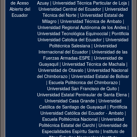
Azuay
|
Universidad Técnica Particular de Loja
|
Universidad Central del Ecuador
|
Universidad
Técnica del Norte
|
Universidad Estatal de
Milagro
|
Universidad Técnica de Ambato
|
Universidad Regional Autónoma de los Andes
|
Universidad Tecnológica Equinoccial
|
Pontificia
Universidad Catolica del Ecuador
|
Universidad
Politécnica Salesiana
|
Universidad
Internacional del Ecuador
|
Universidad de las
Fuerzas Armadas-ESPE
|
Universidad de
Guayaquil
|
Universidad Técnica de Machala
|
Universidad de Otavalo
|
Universidad Nacional
del Chimborazo
|
Universidad Estatal de Bolivar
|
Escuela Politécnica del Chimborazo
|
Universidad San Francisco de Quito
|
Universidad Estatal Peninsular de Santa Elena
|
Universidad Casa Grande
|
Universidad
Católica de Santiago de Guayaquil
|
Pontificia
Universidad Católica del Ecuador - Ambato
|
Escuela Politécnica Nacional
|
Universidad
Politécnica Estatal del Carchi
|
Universidad de
Especialidades Espíritu Santo
|
Instituto de