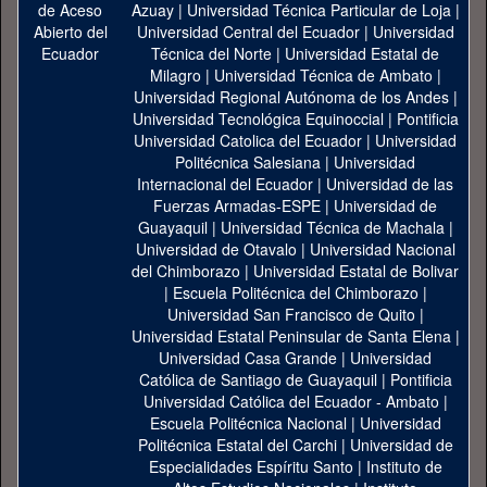
Azuay
|
Universidad Técnica Particular de Loja
|
Universidad Central del Ecuador
|
Universidad
Técnica del Norte
|
Universidad Estatal de
Milagro
|
Universidad Técnica de Ambato
|
Universidad Regional Autónoma de los Andes
|
Universidad Tecnológica Equinoccial
|
Pontificia
Universidad Catolica del Ecuador
|
Universidad
Politécnica Salesiana
|
Universidad
Internacional del Ecuador
|
Universidad de las
Fuerzas Armadas-ESPE
|
Universidad de
Guayaquil
|
Universidad Técnica de Machala
|
Universidad de Otavalo
|
Universidad Nacional
del Chimborazo
|
Universidad Estatal de Bolivar
|
Escuela Politécnica del Chimborazo
|
Universidad San Francisco de Quito
|
Universidad Estatal Peninsular de Santa Elena
|
Universidad Casa Grande
|
Universidad
Católica de Santiago de Guayaquil
|
Pontificia
Universidad Católica del Ecuador - Ambato
|
Escuela Politécnica Nacional
|
Universidad
Politécnica Estatal del Carchi
|
Universidad de
Especialidades Espíritu Santo
|
Instituto de