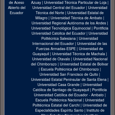
Azuay
|
Universidad Técnica Particular de Loja
|
Universidad Central del Ecuador
|
Universidad
Técnica del Norte
|
Universidad Estatal de
Milagro
|
Universidad Técnica de Ambato
|
Universidad Regional Autónoma de los Andes
|
Universidad Tecnológica Equinoccial
|
Pontificia
Universidad Catolica del Ecuador
|
Universidad
Politécnica Salesiana
|
Universidad
Internacional del Ecuador
|
Universidad de las
Fuerzas Armadas-ESPE
|
Universidad de
Guayaquil
|
Universidad Técnica de Machala
|
Universidad de Otavalo
|
Universidad Nacional
del Chimborazo
|
Universidad Estatal de Bolivar
|
Escuela Politécnica del Chimborazo
|
Universidad San Francisco de Quito
|
Universidad Estatal Peninsular de Santa Elena
|
Universidad Casa Grande
|
Universidad
Católica de Santiago de Guayaquil
|
Pontificia
Universidad Católica del Ecuador - Ambato
|
Escuela Politécnica Nacional
|
Universidad
Politécnica Estatal del Carchi
|
Universidad de
Especialidades Espíritu Santo
|
Instituto de