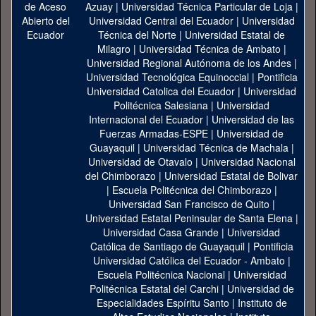
Azuay
|
Universidad Técnica Particular de Loja
|
Universidad Central del Ecuador
|
Universidad
Técnica del Norte
|
Universidad Estatal de
Milagro
|
Universidad Técnica de Ambato
|
Universidad Regional Autónoma de los Andes
|
Universidad Tecnológica Equinoccial
|
Pontificia
Universidad Catolica del Ecuador
|
Universidad
Politécnica Salesiana
|
Universidad
Internacional del Ecuador
|
Universidad de las
Fuerzas Armadas-ESPE
|
Universidad de
Guayaquil
|
Universidad Técnica de Machala
|
Universidad de Otavalo
|
Universidad Nacional
del Chimborazo
|
Universidad Estatal de Bolivar
|
Escuela Politécnica del Chimborazo
|
Universidad San Francisco de Quito
|
Universidad Estatal Peninsular de Santa Elena
|
Universidad Casa Grande
|
Universidad
Católica de Santiago de Guayaquil
|
Pontificia
Universidad Católica del Ecuador - Ambato
|
Escuela Politécnica Nacional
|
Universidad
Politécnica Estatal del Carchi
|
Universidad de
Especialidades Espíritu Santo
|
Instituto de