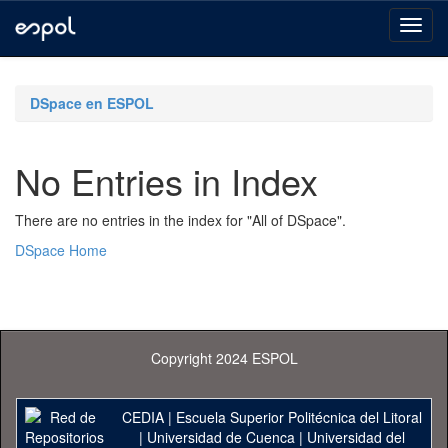
Skip
navigation
DSpace en ESPOL
No Entries in Index
There are no entries in the index for "All of DSpace".
DSpace Home
Copyright 2024 ESPOL
CEDIA
|
Escuela Superior Politécnica del Litoral
|
Universidad de Cuenca
|
Universidad del