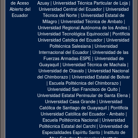
Azuay
|
Universidad Técnica Particular de Loja
|
Universidad Central del Ecuador
|
Universidad
Técnica del Norte
|
Universidad Estatal de
Milagro
|
Universidad Técnica de Ambato
|
Universidad Regional Autónoma de los Andes
|
Universidad Tecnológica Equinoccial
|
Pontificia
Universidad Catolica del Ecuador
|
Universidad
Politécnica Salesiana
|
Universidad
Internacional del Ecuador
|
Universidad de las
Fuerzas Armadas-ESPE
|
Universidad de
Guayaquil
|
Universidad Técnica de Machala
|
Universidad de Otavalo
|
Universidad Nacional
del Chimborazo
|
Universidad Estatal de Bolivar
|
Escuela Politécnica del Chimborazo
|
Universidad San Francisco de Quito
|
Universidad Estatal Peninsular de Santa Elena
|
Universidad Casa Grande
|
Universidad
Católica de Santiago de Guayaquil
|
Pontificia
Universidad Católica del Ecuador - Ambato
|
Escuela Politécnica Nacional
|
Universidad
Politécnica Estatal del Carchi
|
Universidad de
Especialidades Espíritu Santo
|
Instituto de