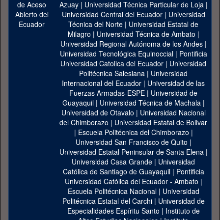
Azuay
|
Universidad Técnica Particular de Loja
|
Universidad Central del Ecuador
|
Universidad
Técnica del Norte
|
Universidad Estatal de
Milagro
|
Universidad Técnica de Ambato
|
Universidad Regional Autónoma de los Andes
|
Universidad Tecnológica Equinoccial
|
Pontificia
Universidad Catolica del Ecuador
|
Universidad
Politécnica Salesiana
|
Universidad
Internacional del Ecuador
|
Universidad de las
Fuerzas Armadas-ESPE
|
Universidad de
Guayaquil
|
Universidad Técnica de Machala
|
Universidad de Otavalo
|
Universidad Nacional
del Chimborazo
|
Universidad Estatal de Bolivar
|
Escuela Politécnica del Chimborazo
|
Universidad San Francisco de Quito
|
Universidad Estatal Peninsular de Santa Elena
|
Universidad Casa Grande
|
Universidad
Católica de Santiago de Guayaquil
|
Pontificia
Universidad Católica del Ecuador - Ambato
|
Escuela Politécnica Nacional
|
Universidad
Politécnica Estatal del Carchi
|
Universidad de
Especialidades Espíritu Santo
|
Instituto de