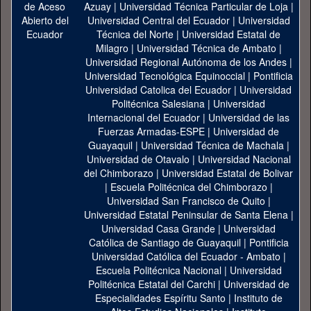
Azuay
|
Universidad Técnica Particular de Loja
|
Universidad Central del Ecuador
|
Universidad
Técnica del Norte
|
Universidad Estatal de
Milagro
|
Universidad Técnica de Ambato
|
Universidad Regional Autónoma de los Andes
|
Universidad Tecnológica Equinoccial
|
Pontificia
Universidad Catolica del Ecuador
|
Universidad
Politécnica Salesiana
|
Universidad
Internacional del Ecuador
|
Universidad de las
Fuerzas Armadas-ESPE
|
Universidad de
Guayaquil
|
Universidad Técnica de Machala
|
Universidad de Otavalo
|
Universidad Nacional
del Chimborazo
|
Universidad Estatal de Bolivar
|
Escuela Politécnica del Chimborazo
|
Universidad San Francisco de Quito
|
Universidad Estatal Peninsular de Santa Elena
|
Universidad Casa Grande
|
Universidad
Católica de Santiago de Guayaquil
|
Pontificia
Universidad Católica del Ecuador - Ambato
|
Escuela Politécnica Nacional
|
Universidad
Politécnica Estatal del Carchi
|
Universidad de
Especialidades Espíritu Santo
|
Instituto de