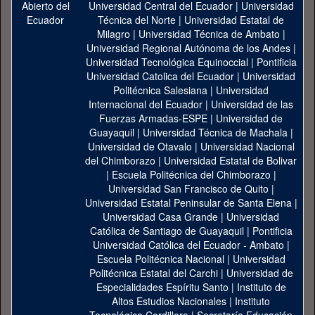
Universidad Central del Ecuador
|
Universidad
Técnica del Norte
|
Universidad Estatal de
Milagro
|
Universidad Técnica de Ambato
|
Universidad Regional Autónoma de los Andes
|
Universidad Tecnológica Equinoccial
|
Pontificia
Universidad Catolica del Ecuador
|
Universidad
Politécnica Salesiana
|
Universidad
Internacional del Ecuador
|
Universidad de las
Fuerzas Armadas-ESPE
|
Universidad de
Guayaquil
|
Universidad Técnica de Machala
|
Universidad de Otavalo
|
Universidad Nacional
del Chimborazo
|
Universidad Estatal de Bolivar
|
Escuela Politécnica del Chimborazo
|
Universidad San Francisco de Quito
|
Universidad Estatal Peninsular de Santa Elena
|
Universidad Casa Grande
|
Universidad
Católica de Santiago de Guayaquil
|
Pontificia
Universidad Católica del Ecuador - Ambato
|
Escuela Politécnica Nacional
|
Universidad
Politécnica Estatal del Carchi
|
Universidad de
Especialidades Espíritu Santo
|
Instituto de
Altos Estudios Nacionales
|
Instituto