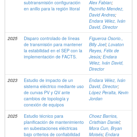
subtransmisión configuración
Alex Fabian
;
en anillo para la región litoral
Pazmiño Mendez,
David Andres
;
Endara Vélez, Iván
David, Director
2025
Disparo controlado de líneas
Figueroa Osorio.,
de transmisión para mantener
Billy Joel
;
Lovaton
la estabilidad en el SEP con la
Reyes, Félix de
implementación de FACTS.
Jesús
;
Endara
Vélez, Iván David,
Director
2023
Estudio de impacto de un
Endara Vélez, Iván
sistema eléctrico mediante uso
David, Director
;
de curvas PV y QV ante
López Peralta, Kevin
cambios de topología y
Jordan
conexión de equipos
2025
Estudio técnico para
Choez Barrios,
planificación de mantenimiento
Cristhian Daniel
;
en subestaciones eléctricas
Mora Cun, Bryan
bajo criterios de confiabilidad
Moisés
;
Endara