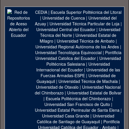
CEDIA
|
Escuela Superior Politécnica del Litoral
|
Universidad de Cuenca
|
Universidad del
Azuay
|
Universidad Técnica Particular de Loja
|
Universidad Central del Ecuador
|
Universidad
Técnica del Norte
|
Universidad Estatal de
Milagro
|
Universidad Técnica de Ambato
|
Universidad Regional Autónoma de los Andes
|
Universidad Tecnológica Equinoccial
|
Pontificia
Universidad Catolica del Ecuador
|
Universidad
Politécnica Salesiana
|
Universidad
Internacional del Ecuador
|
Universidad de las
Fuerzas Armadas-ESPE
|
Universidad de
Guayaquil
|
Universidad Técnica de Machala
|
Universidad de Otavalo
|
Universidad Nacional
del Chimborazo
|
Universidad Estatal de Bolivar
|
Escuela Politécnica del Chimborazo
|
Universidad San Francisco de Quito
|
Universidad Estatal Peninsular de Santa Elena
|
Universidad Casa Grande
|
Universidad
Católica de Santiago de Guayaquil
|
Pontificia
Universidad Católica del Ecuador - Ambato
|