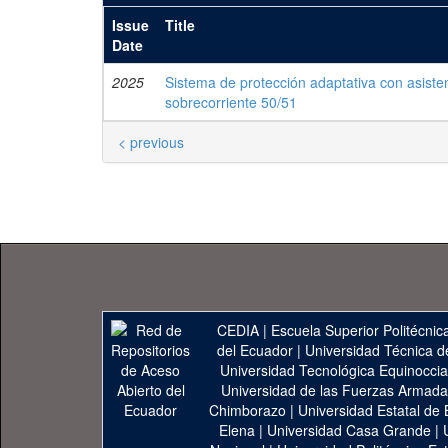
Issue
Title
Date
2025
Sistema de protección adaptativa con asistent
sobrecorriente 50/51
< previous
CEDIA
|
Escuela Superior Politécnica
del Ecuador
|
Universidad Técnica d
Universidad Tecnológica Equinoccia
Universidad de las Fuerzas Armad
Chimborazo
|
Universidad Estatal de 
Elena
|
Universidad Casa Grande
|