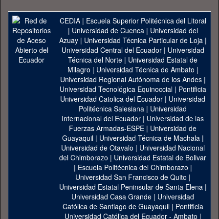
CEDIA
|
Escuela Superior Politécnica del Litoral
|
Universidad de Cuenca
|
Universidad del
Azuay
|
Universidad Técnica Particular de Loja
|
Universidad Central del Ecuador
|
Universidad
Técnica del Norte
|
Universidad Estatal de
Milagro
|
Universidad Técnica de Ambato
|
Universidad Regional Autónoma de los Andes
|
Universidad Tecnológica Equinoccial
|
Pontificia
Universidad Catolica del Ecuador
|
Universidad
Politécnica Salesiana
|
Universidad
Internacional del Ecuador
|
Universidad de las
Fuerzas Armadas-ESPE
|
Universidad de
Guayaquil
|
Universidad Técnica de Machala
|
Universidad de Otavalo
|
Universidad Nacional
del Chimborazo
|
Universidad Estatal de Bolivar
|
Escuela Politécnica del Chimborazo
|
Universidad San Francisco de Quito
|
Universidad Estatal Peninsular de Santa Elena
|
Universidad Casa Grande
|
Universidad
Católica de Santiago de Guayaquil
|
Pontificia
Universidad Católica del Ecuador - Ambato
|