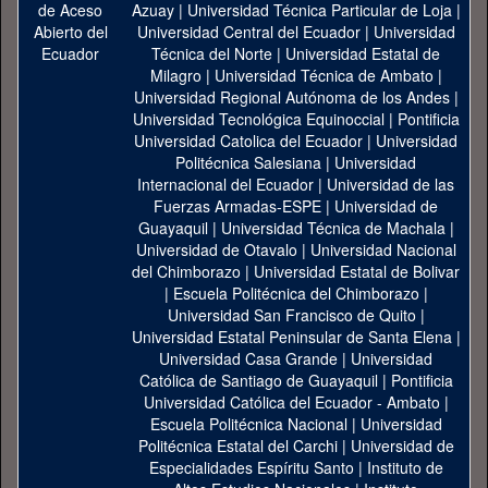
Azuay
|
Universidad Técnica Particular de Loja
|
Universidad Central del Ecuador
|
Universidad
Técnica del Norte
|
Universidad Estatal de
Milagro
|
Universidad Técnica de Ambato
|
Universidad Regional Autónoma de los Andes
|
Universidad Tecnológica Equinoccial
|
Pontificia
Universidad Catolica del Ecuador
|
Universidad
Politécnica Salesiana
|
Universidad
Internacional del Ecuador
|
Universidad de las
Fuerzas Armadas-ESPE
|
Universidad de
Guayaquil
|
Universidad Técnica de Machala
|
Universidad de Otavalo
|
Universidad Nacional
del Chimborazo
|
Universidad Estatal de Bolivar
|
Escuela Politécnica del Chimborazo
|
Universidad San Francisco de Quito
|
Universidad Estatal Peninsular de Santa Elena
|
Universidad Casa Grande
|
Universidad
Católica de Santiago de Guayaquil
|
Pontificia
Universidad Católica del Ecuador - Ambato
|
Escuela Politécnica Nacional
|
Universidad
Politécnica Estatal del Carchi
|
Universidad de
Especialidades Espíritu Santo
|
Instituto de