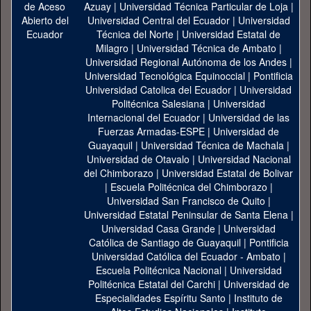
Azuay
|
Universidad Técnica Particular de Loja
|
Universidad Central del Ecuador
|
Universidad
Técnica del Norte
|
Universidad Estatal de
Milagro
|
Universidad Técnica de Ambato
|
Universidad Regional Autónoma de los Andes
|
Universidad Tecnológica Equinoccial
|
Pontificia
Universidad Catolica del Ecuador
|
Universidad
Politécnica Salesiana
|
Universidad
Internacional del Ecuador
|
Universidad de las
Fuerzas Armadas-ESPE
|
Universidad de
Guayaquil
|
Universidad Técnica de Machala
|
Universidad de Otavalo
|
Universidad Nacional
del Chimborazo
|
Universidad Estatal de Bolivar
|
Escuela Politécnica del Chimborazo
|
Universidad San Francisco de Quito
|
Universidad Estatal Peninsular de Santa Elena
|
Universidad Casa Grande
|
Universidad
Católica de Santiago de Guayaquil
|
Pontificia
Universidad Católica del Ecuador - Ambato
|
Escuela Politécnica Nacional
|
Universidad
Politécnica Estatal del Carchi
|
Universidad de
Especialidades Espíritu Santo
|
Instituto de