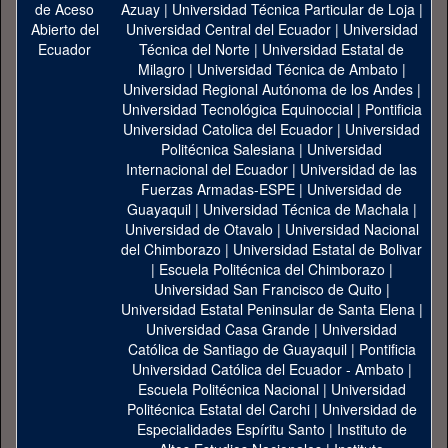
Azuay
|
Universidad Técnica Particular de Loja
|
Universidad Central del Ecuador
|
Universidad
Técnica del Norte
|
Universidad Estatal de
Milagro
|
Universidad Técnica de Ambato
|
Universidad Regional Autónoma de los Andes
|
Universidad Tecnológica Equinoccial
|
Pontificia
Universidad Catolica del Ecuador
|
Universidad
Politécnica Salesiana
|
Universidad
Internacional del Ecuador
|
Universidad de las
Fuerzas Armadas-ESPE
|
Universidad de
Guayaquil
|
Universidad Técnica de Machala
|
Universidad de Otavalo
|
Universidad Nacional
del Chimborazo
|
Universidad Estatal de Bolivar
|
Escuela Politécnica del Chimborazo
|
Universidad San Francisco de Quito
|
Universidad Estatal Peninsular de Santa Elena
|
Universidad Casa Grande
|
Universidad
Católica de Santiago de Guayaquil
|
Pontificia
Universidad Católica del Ecuador - Ambato
|
Escuela Politécnica Nacional
|
Universidad
Politécnica Estatal del Carchi
|
Universidad de
Especialidades Espíritu Santo
|
Instituto de