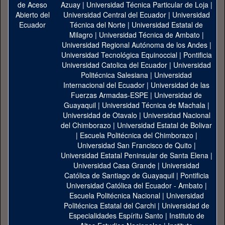
Azuay
|
Universidad Técnica Particular de Loja
|
Universidad Central del Ecuador
|
Universidad
Técnica del Norte
|
Universidad Estatal de
Milagro
|
Universidad Técnica de Ambato
|
Universidad Regional Autónoma de los Andes
|
Universidad Tecnológica Equinoccial
|
Pontificia
Universidad Catolica del Ecuador
|
Universidad
Politécnica Salesiana
|
Universidad
Internacional del Ecuador
|
Universidad de las
Fuerzas Armadas-ESPE
|
Universidad de
Guayaquil
|
Universidad Técnica de Machala
|
Universidad de Otavalo
|
Universidad Nacional
del Chimborazo
|
Universidad Estatal de Bolivar
|
Escuela Politécnica del Chimborazo
|
Universidad San Francisco de Quito
|
Universidad Estatal Peninsular de Santa Elena
|
Universidad Casa Grande
|
Universidad
Católica de Santiago de Guayaquil
|
Pontificia
Universidad Católica del Ecuador - Ambato
|
Escuela Politécnica Nacional
|
Universidad
Politécnica Estatal del Carchi
|
Universidad de
Especialidades Espíritu Santo
|
Instituto de