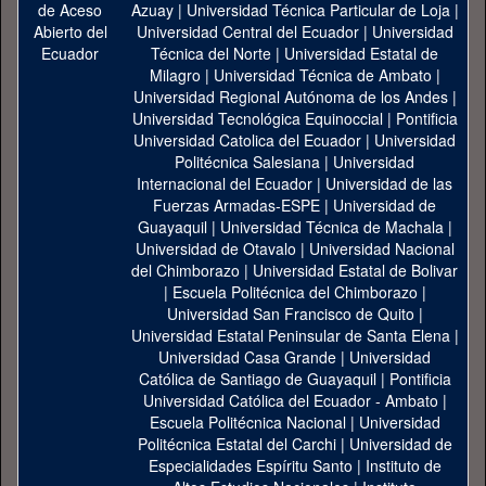
Azuay
|
Universidad Técnica Particular de Loja
|
Universidad Central del Ecuador
|
Universidad
Técnica del Norte
|
Universidad Estatal de
Milagro
|
Universidad Técnica de Ambato
|
Universidad Regional Autónoma de los Andes
|
Universidad Tecnológica Equinoccial
|
Pontificia
Universidad Catolica del Ecuador
|
Universidad
Politécnica Salesiana
|
Universidad
Internacional del Ecuador
|
Universidad de las
Fuerzas Armadas-ESPE
|
Universidad de
Guayaquil
|
Universidad Técnica de Machala
|
Universidad de Otavalo
|
Universidad Nacional
del Chimborazo
|
Universidad Estatal de Bolivar
|
Escuela Politécnica del Chimborazo
|
Universidad San Francisco de Quito
|
Universidad Estatal Peninsular de Santa Elena
|
Universidad Casa Grande
|
Universidad
Católica de Santiago de Guayaquil
|
Pontificia
Universidad Católica del Ecuador - Ambato
|
Escuela Politécnica Nacional
|
Universidad
Politécnica Estatal del Carchi
|
Universidad de
Especialidades Espíritu Santo
|
Instituto de