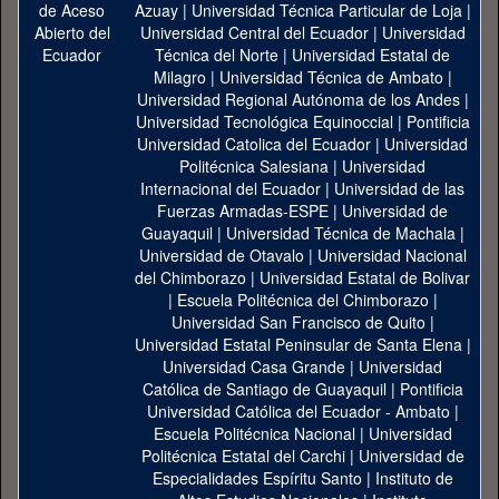
Azuay
|
Universidad Técnica Particular de Loja
|
Universidad Central del Ecuador
|
Universidad
Técnica del Norte
|
Universidad Estatal de
Milagro
|
Universidad Técnica de Ambato
|
Universidad Regional Autónoma de los Andes
|
Universidad Tecnológica Equinoccial
|
Pontificia
Universidad Catolica del Ecuador
|
Universidad
Politécnica Salesiana
|
Universidad
Internacional del Ecuador
|
Universidad de las
Fuerzas Armadas-ESPE
|
Universidad de
Guayaquil
|
Universidad Técnica de Machala
|
Universidad de Otavalo
|
Universidad Nacional
del Chimborazo
|
Universidad Estatal de Bolivar
|
Escuela Politécnica del Chimborazo
|
Universidad San Francisco de Quito
|
Universidad Estatal Peninsular de Santa Elena
|
Universidad Casa Grande
|
Universidad
Católica de Santiago de Guayaquil
|
Pontificia
Universidad Católica del Ecuador - Ambato
|
Escuela Politécnica Nacional
|
Universidad
Politécnica Estatal del Carchi
|
Universidad de
Especialidades Espíritu Santo
|
Instituto de