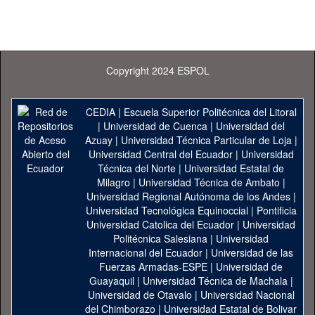
Copyright 2024 ESPOL
CEDIA
|
Escuela Superior Politécnica del Litoral
|
Universidad de Cuenca
|
Universidad del
Azuay
|
Universidad Técnica Particular de Loja
|
Universidad Central del Ecuador
|
Universidad
Técnica del Norte
|
Universidad Estatal de
Milagro
|
Universidad Técnica de Ambato
|
Universidad Regional Autónoma de los Andes
|
Universidad Tecnológica Equinoccial
|
Pontificia
Universidad Catolica del Ecuador
|
Universidad
Politécnica Salesiana
|
Universidad
Internacional del Ecuador
|
Universidad de las
Fuerzas Armadas-ESPE
|
Universidad de
Guayaquil
|
Universidad Técnica de Machala
|
Universidad de Otavalo
|
Universidad Nacional
del Chimborazo
|
Universidad Estatal de Bolivar