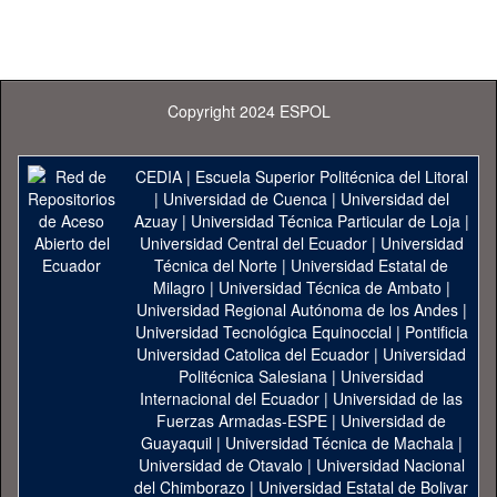
Copyright 2024 ESPOL
CEDIA
|
Escuela Superior Politécnica del Litoral
|
Universidad de Cuenca
|
Universidad del
Azuay
|
Universidad Técnica Particular de Loja
|
Universidad Central del Ecuador
|
Universidad
Técnica del Norte
|
Universidad Estatal de
Milagro
|
Universidad Técnica de Ambato
|
Universidad Regional Autónoma de los Andes
|
Universidad Tecnológica Equinoccial
|
Pontificia
Universidad Catolica del Ecuador
|
Universidad
Politécnica Salesiana
|
Universidad
Internacional del Ecuador
|
Universidad de las
Fuerzas Armadas-ESPE
|
Universidad de
Guayaquil
|
Universidad Técnica de Machala
|
Universidad de Otavalo
|
Universidad Nacional
del Chimborazo
|
Universidad Estatal de Bolivar