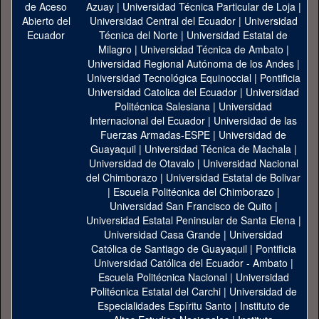
Azuay
|
Universidad Técnica Particular de Loja
|
Universidad Central del Ecuador
|
Universidad
Técnica del Norte
|
Universidad Estatal de
Milagro
|
Universidad Técnica de Ambato
|
Universidad Regional Autónoma de los Andes
|
Universidad Tecnológica Equinoccial
|
Pontificia
Universidad Catolica del Ecuador
|
Universidad
Politécnica Salesiana
|
Universidad
Internacional del Ecuador
|
Universidad de las
Fuerzas Armadas-ESPE
|
Universidad de
Guayaquil
|
Universidad Técnica de Machala
|
Universidad de Otavalo
|
Universidad Nacional
del Chimborazo
|
Universidad Estatal de Bolivar
|
Escuela Politécnica del Chimborazo
|
Universidad San Francisco de Quito
|
Universidad Estatal Peninsular de Santa Elena
|
Universidad Casa Grande
|
Universidad
Católica de Santiago de Guayaquil
|
Pontificia
Universidad Católica del Ecuador - Ambato
|
Escuela Politécnica Nacional
|
Universidad
Politécnica Estatal del Carchi
|
Universidad de
Especialidades Espíritu Santo
|
Instituto de