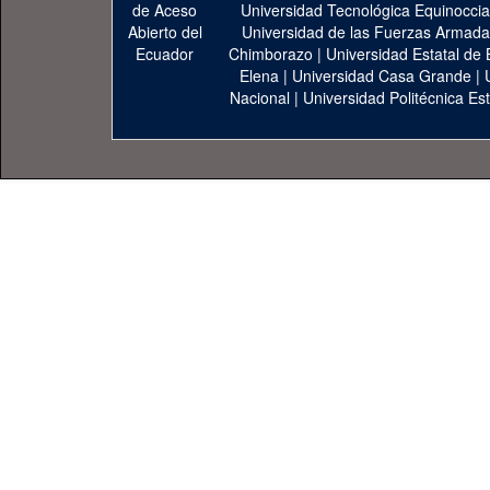
Universidad Tecnológica Equinoccia
Universidad de las Fuerzas Armad
Chimborazo
|
Universidad Estatal de 
Elena
|
Universidad Casa Grande
|
Nacional
|
Universidad Politécnica Est